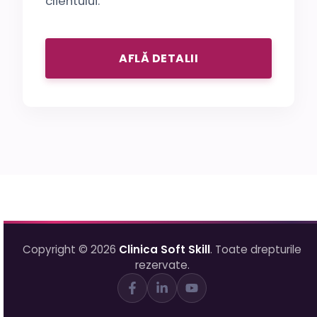
clientului.
AFLĂ DETALII
Copyright © 2026
Clinica Soft Skill
. Toate drepturile
rezervate.