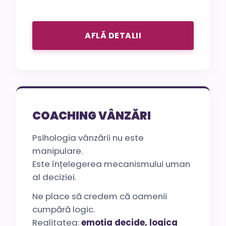
AFLĂ DETALII
COACHING VÂNZĂRI
Psihologia vânzării nu este
manipulare.
Este înțelegerea mecanismului uman
al deciziei.
Ne place să credem că oamenii
cumpără logic.
Realitatea:
emoția decide, logica