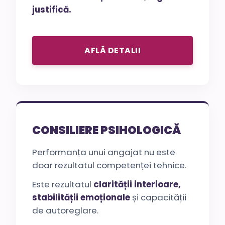
justifică.
AFLĂ DETALII
CONSILIERE PSIHOLOGICĂ
Performanța unui angajat nu este
doar rezultatul competenței tehnice.
Este rezultatul
clarității interioare,
stabilității emoționale
și capacității
de autoreglare.