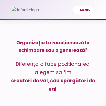
Organizația ta reacționează la
schimbare sau o generează?
Diferența o face poziționarea:
alegem să fim
creatori de val, sau spărgători de
val.