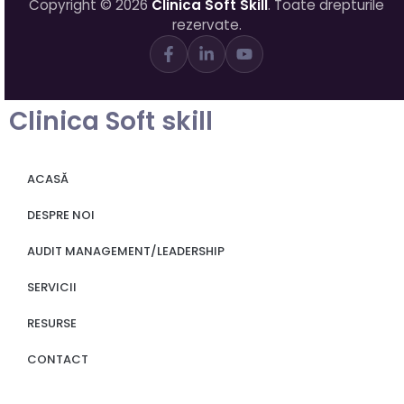
Copyright © 2026
Clinica Soft Skill
. Toate drepturile
rezervate.
Clinica Soft skill
ACASĂ
DESPRE NOI
AUDIT MANAGEMENT/LEADERSHIP
SERVICII
RESURSE
CONTACT